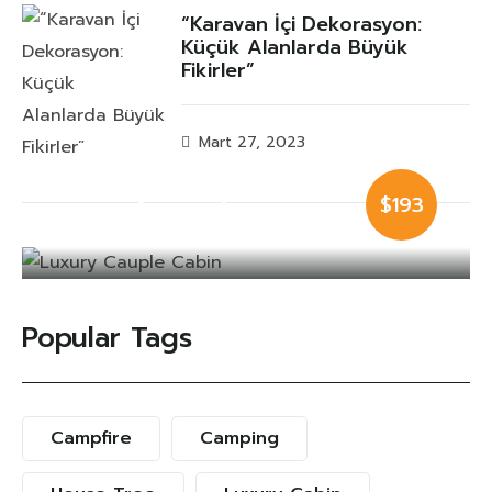
“Karavan İçi Dekorasyon:
Küçük Alanlarda Büyük
Fikirler”
Mart 27, 2023
Luxury Cauple
$193
Cabin
Popular Tags
Campfire
Camping