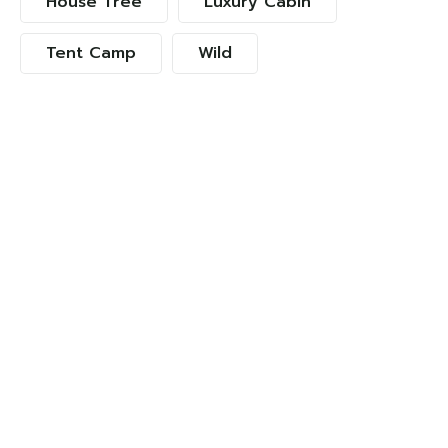
House Tree
Luxury Cabin
Tent Camp
Wild