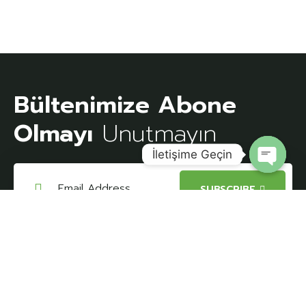
Bültenimize Abone
Olmayı
Unutmayın
İletişime Geçin
Open
SUBSCRIBE
chaty
I agree to all terms and policies of the
company