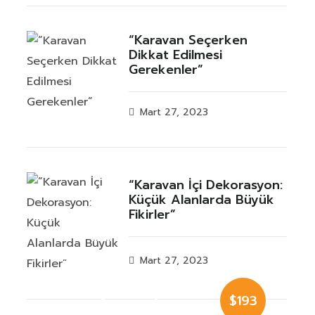
“Karavan Seçerken
Dikkat Edilmesi
Gerekenler”
Mart 27, 2023
“Karavan İçi Dekorasyon:
Küçük Alanlarda Büyük
Fikirler”
Mart 27, 2023
Luxury Cauple
$193
Cabin