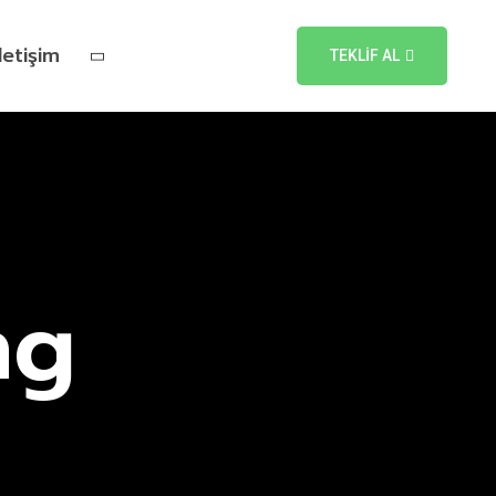
İletişim
TEKLİF AL
ng