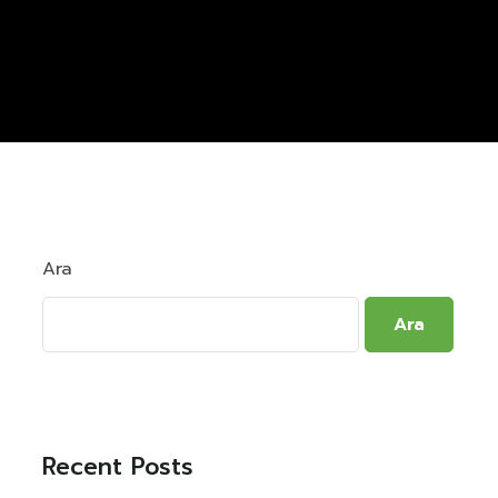
Ara
Ara
Recent Posts