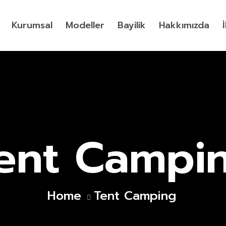
Kurumsal
Modeller
Bayilik
Hakkımızda
ent Campi
Home
Tent Camping