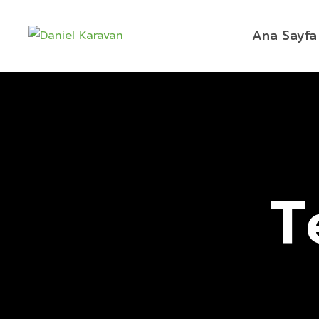
Ana Sayfa
T