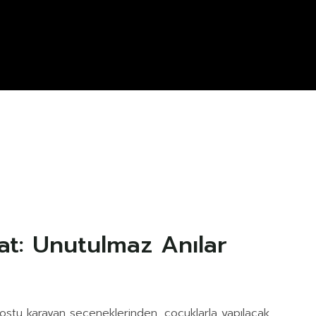
at: Unutulmaz Anılar
 dostu karavan seçeneklerinden, çocuklarla yapılacak