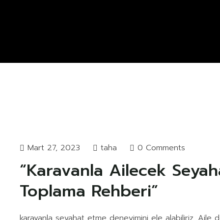
Mart 27, 2023
taha
0 Comments
“Karavanla Ailecek Seyah
Toplama Rehberi”
karavanla seyahat etme deneyimini ele alabiliriz. Aile