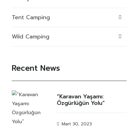
Tent Camping
Wild Camping
Recent News
“Karavan Yaşamı:
Özgürlüğün Yolu”
Mart 30, 2023