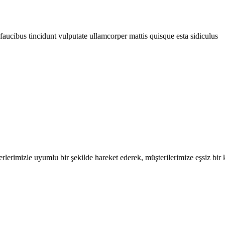
faucibus tincidunt vulputate ullamcorper mattis quisque esta sidiculus
erimizle uyumlu bir şekilde hareket ederek, müşterilerimize eşsiz bi