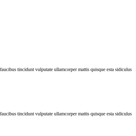
faucibus tincidunt vulputate ullamcorper mattis quisque esta sidiculus
faucibus tincidunt vulputate ullamcorper mattis quisque esta sidiculus