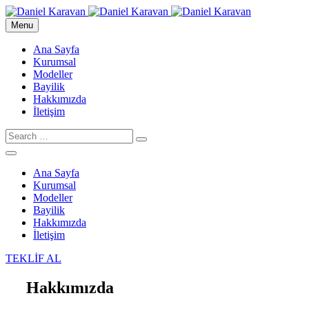
Menu
Ana Sayfa
Kurumsal
Modeller
Bayilik
Hakkımızda
İletişim
Ana Sayfa
Kurumsal
Modeller
Bayilik
Hakkımızda
İletişim
TEKLİF AL
Hakkımızda