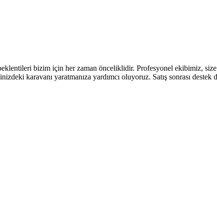
lentileri bizim için her zaman önceliklidir. Profesyonel ekibimiz, siz
linizdeki karavanı yaratmanıza yardımcı oluyoruz. Satış sonrası destek 