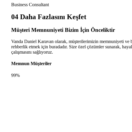
Business Consultant
04
Daha Fazlasını Keşfet
Müşteri Memnuniyeti
Bizim İçin Önceliktir
Vanda Daniel Karavan olarak, müşterilerimizin memnuniyeti ve bek
rehberlik etmek için buradadır. Size özel çözümler sunarak, haya
çalışmasını sağlıyoruz.
Memnun Müşteriler
99%