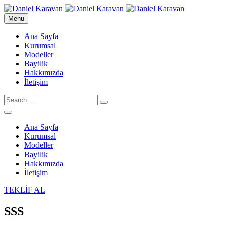
Menu
Ana Sayfa
Kurumsal
Modeller
Bayilik
Hakkımızda
İletişim
Ana Sayfa
Kurumsal
Modeller
Bayilik
Hakkımızda
İletişim
TEKLİF AL
SSS