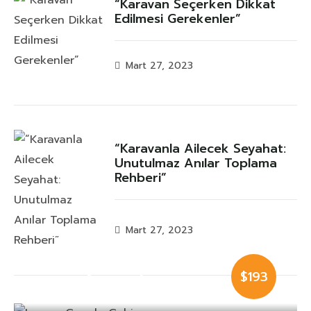
“Karavan Seçerken Dikkat
Edilmesi Gerekenler”
Mart 27, 2023
“Karavanla Ailecek Seyahat:
Unutulmaz Anılar Toplama
Rehberi”
Mart 27, 2023
Luxury Cauple
$193
Cabin