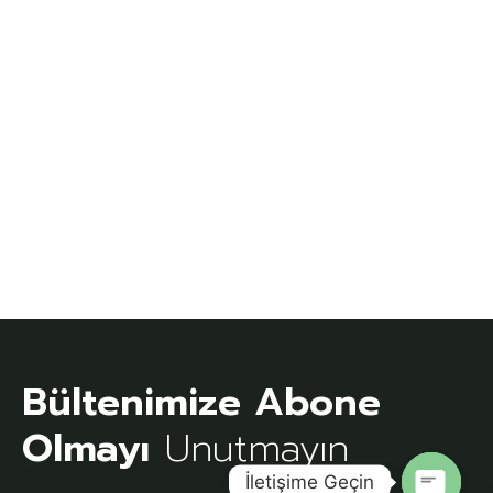
Bültenimize Abone
Olmayı
Unutmayın
İletişime Geçin