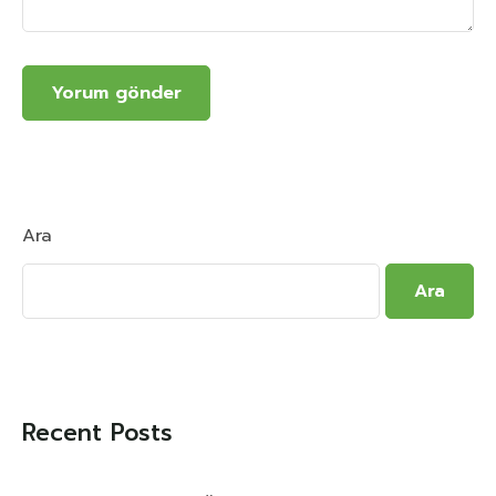
Ara
Ara
Recent Posts