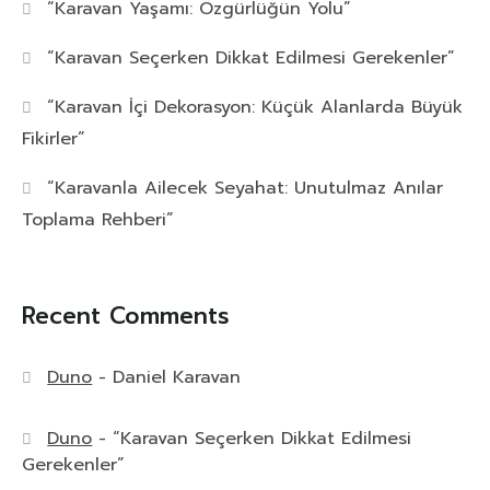
“Karavan Yaşamı: Özgürlüğün Yolu”
“Karavan Seçerken Dikkat Edilmesi Gerekenler”
“Karavan İçi Dekorasyon: Küçük Alanlarda Büyük
Fikirler”
“Karavanla Ailecek Seyahat: Unutulmaz Anılar
Toplama Rehberi”
Recent Comments
Duno
-
Daniel Karavan
Duno
-
“Karavan Seçerken Dikkat Edilmesi
Gerekenler”