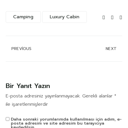
Camping
Luxury Cabin
PREVIOUS
NEXT
Bir Yanıt Yazın
E-posta adresiniz yayınlanmayacak.
Gerekli alanlar
*
ile işaretlenmişlerdir
Daha sonraki yorumlarımda kullanılması için adım, e-
posta adresim ve site adresim bu tarayıcıya
kaydedilsin.